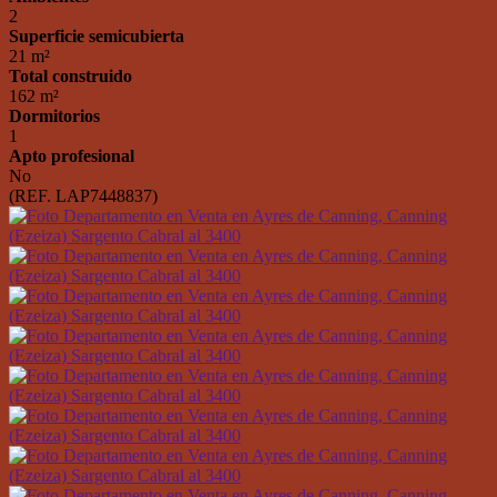
2
Superficie semicubierta
21 m²
Total construido
162 m²
Dormitorios
1
Apto profesional
No
(REF. LAP7448837)