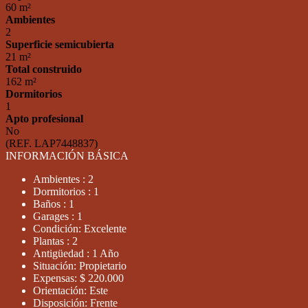
60 m²
Ambientes
2
Superficie semicubierta
21 m²
Total construido
162 m²
Dormitorios
1
Apto profesional
No
(REF. LAP7448837)
INFORMACIÓN BÁSICA
Ambientes : 2
Dormitorios : 1
Baños : 1
Garages : 1
Condición: Excelente
Plantas : 2
Antigüedad : 1 Año
Situación: Propietario
Expensas: $ 220.000
Orientación: Este
Disposición: Frente