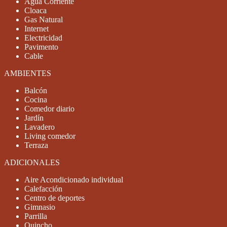
Agua Corriente
Cloaca
Gas Natural
Internet
Electricidad
Pavimento
Cable
AMBIENTES
Balcón
Cocina
Comedor diario
Jardín
Lavadero
Living comedor
Terraza
ADICIONALES
Aire Acondicionado individual
Calefacción
Centro de deportes
Gimnasio
Parrilla
Quincho