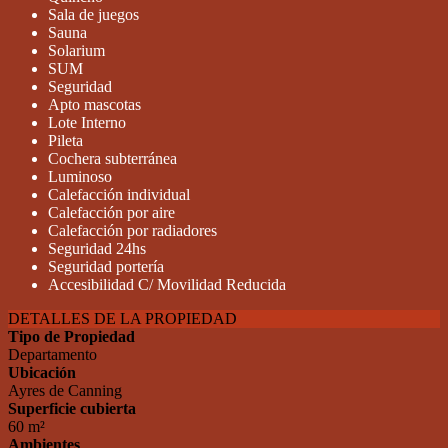
Sala de juegos
Sauna
Solarium
SUM
Seguridad
Apto mascotas
Lote Interno
Pileta
Cochera subterránea
Luminoso
Calefacción individual
Calefacción por aire
Calefacción por radiadores
Seguridad 24hs
Seguridad portería
Accesibilidad C/ Movilidad Reducida
DETALLES DE LA PROPIEDAD
Tipo de Propiedad
Departamento
Ubicación
Ayres de Canning
Superficie cubierta
60 m²
Ambientes